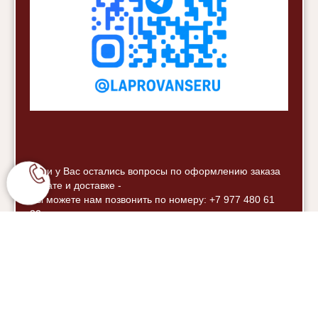
Если у Вас остались вопросы по оформлению заказа
оплате и доставке -
Вы можете нам позвонить по номеру: +7 977 480 61
32
или написать на почту или в мессенджер
WhatsApp
Благодарим, что Вы с нами!