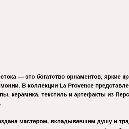
стока — это богатство орнаментов, яркие кр
монии. В коллекции La Provence представл
ы, керамика, текстиль и артефакты из Перс
.
оздана мастером, вкладывавшим душу и тр