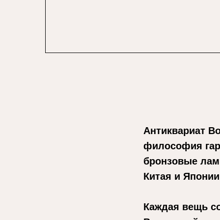
Антиквариат Во
философия гар
бронзовые ламп
Китая и Японии
Каждая вещь с