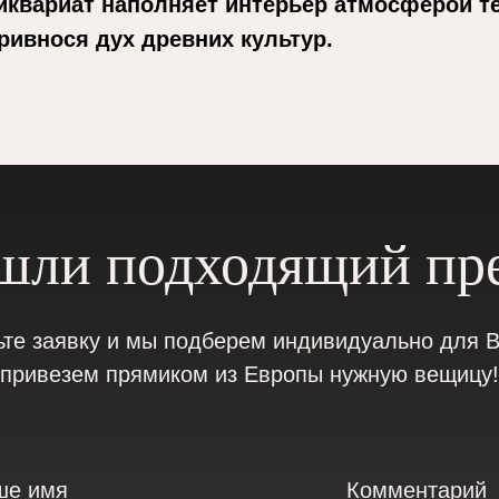
иквариат наполняет интерьер атмосферой т
ривнося дух древних культур.
шли подходящий пр
ьте заявку и мы подберем индивидуально для В
привезем прямиком из Европы нужную вещицу!
ше имя
Комментарий