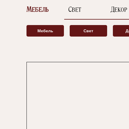
Мебель
Свет
Декор
Мебель
Свет
Д