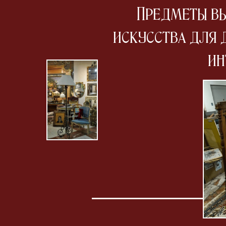
Предметы в
искусства для 
ин