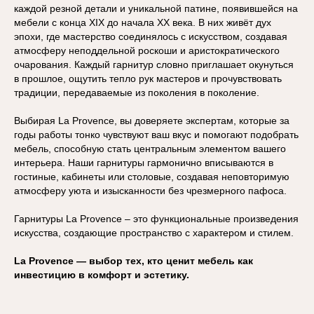
каждой резной детали и уникальной патине, появившейся на
мебели с конца XIX до начала XX века. В них живёт дух
эпохи, где мастерство соединялось с искусством, создавая
атмосферу неподдельной роскоши и аристократического
очарования. Каждый гарнитур словно приглашает окунуться
в прошлое, ощутить тепло рук мастеров и прочувствовать
традиции, передаваемые из поколения в поколение.
Выбирая La Provence, вы доверяете экспертам, которые за
годы работы тонко чувствуют ваш вкус и помогают подобрать
мебель, способную стать центральным элементом вашего
интерьера. Наши гарнитуры гармонично вписываются в
гостиные, кабинеты или столовые, создавая неповторимую
атмосферу уюта и изысканности без чрезмерного пафоса.
Гарнитуры La Provence – это функциональные произведения
искусства, создающие пространство с характером и стилем.
La Provence — выбор тех, кто ценит мебель как
инвестицию в комфорт и эстетику.