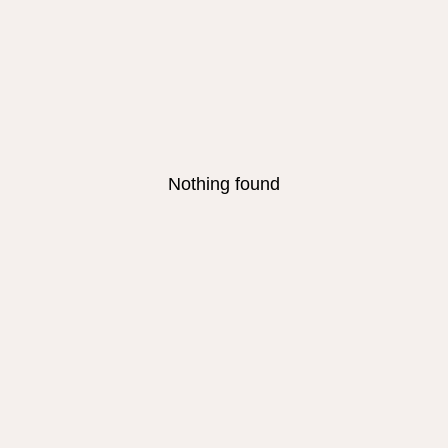
Nothing found