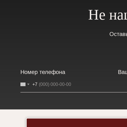
Не на
Остав
Номер телефона
Ва
+7