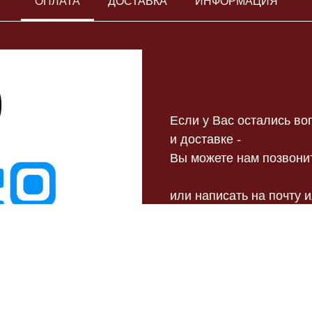
ОПЛАТА
ДОСТАВКА
ИНФОРМАЦИЯ
Если у Вас остались в
и доставке -
Вы можете нам позвонит
или написать на почту 
Благодарим, что Вы с н