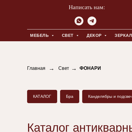
Написать нам:
МЕБЕЛЬ
СВЕТ
ДЕКОР
ЗЕРКА
→
→
Главная
Свет
ФОНАРИ
КАТАЛОГ
Бра
Канделябры и подсве
Каталог антиквар