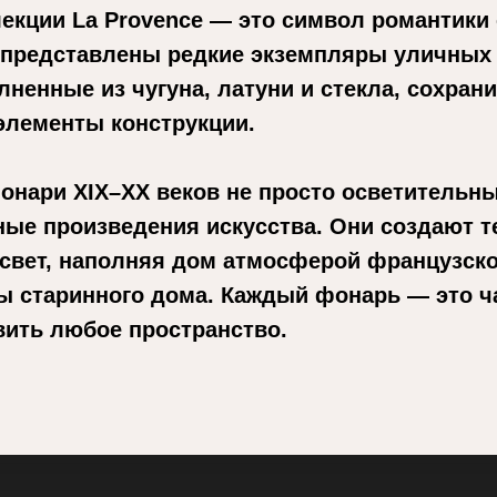
екции La Provence — это символ романтики
 представлены редкие экземпляры уличных
ненные из чугуна, латуни и стекла, сохран
элементы конструкции.
онари XIX–XX веков не просто осветительн
ные произведения искусства. Они создают 
свет, наполняя дом атмосферой французско
ы старинного дома. Каждый фонарь — это ча
вить любое пространство.