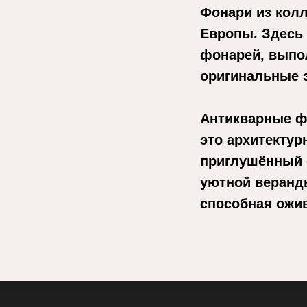
Фонари из колл
Европы. Здесь
фонарей, выпол
оригинальные 
Антикварные ф
это архитектур
приглушённый 
уютной веранд
способная ожи