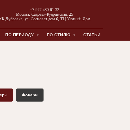
+7 977 480 61 32
Москва, Садовая-Кудринская, 25
К Дубровка, ул. Сосновая дом 6, ТЦ Уютный Дом.
ПО ПЕРИОДУ
ПО СТИЛЮ
СТАТЬИ
еры
Фонари