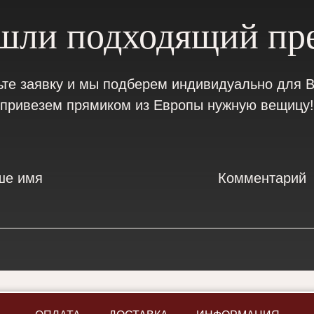
шли подходящий пр
ьте заявку и мы подберем индивидуально для В
привезем прямиком из Европы нужную вещицу!
ше имя
Комментарий