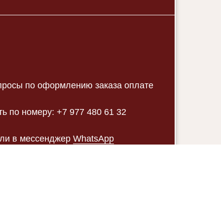
опросы по оформлению заказа оплате
ь по номеру: +7 977 480 61 32
или в мессенджер
WhatsApp
ами!