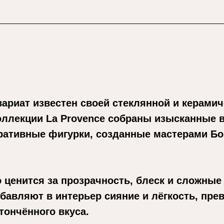
ариат известен своей стеклянной и керами
оллекции La Provence собраны изысканные 
ративные фигурки, созданные мастерами Бог
 ценится за прозрачность, блеск и сложные
бавляют в интерьер сияние и лёгкость, пре
тончённого вкуса.