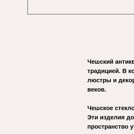
Чешский антикв
традицией. В к
люстры и деко
веков.
Чешское стекло
Эти изделия до
пространство у