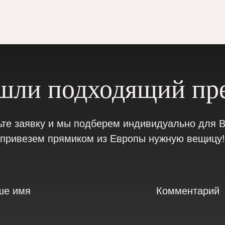
шли подходящий пр
ьте заявку и мы подберем индивидуально для В
привезем прямиком из Европы нужную вещицу!
ше имя
Комментарий