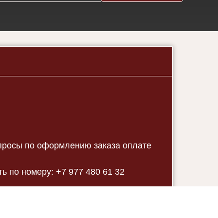
опросы по оформлению заказа оплате
ь по номеру: +7 977 480 61 32
или в мессенджер
WhatsApp