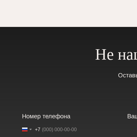
Не на
Остав
Номер телефона
Ва
+7