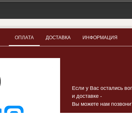
ОПЛАТА
ДОСТАВКА
ИНФОРМАЦИЯ
Если у Вас остались в
и доставке -
Вы можете нам позвонит
или написать на почту 