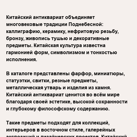
Китайский антиквариат объединяет
многовековые традиции Поднебесной:
каллиграфию, керамику, нефритовую резьбу,
бронзу, живопись тушью и декоративные
предметы. Китайская культура известна
гармонией форм, символизмом и тонкостью
исполнения.
В каталоге представлены фарфор, миниатюры,
статуэтки, свитки, резные предметы,
металлическая утварь и изделия из камня.
Китайский антиквариат ценится во всём мире
благодаря своей эстетике, высокой сохранности
и глубокому философскому содержанию.
Такие предметы подходят для коллекций,
интерьеров в восточном стиле, галерейных
экспозиций и дизайнерских проектов. Китайский