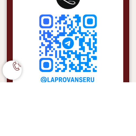
Если у Вас остались вопросы по оформлению заказа
оплате и доставке -
Вы можете нам позвонить по номеру: +7 977 480 61
32